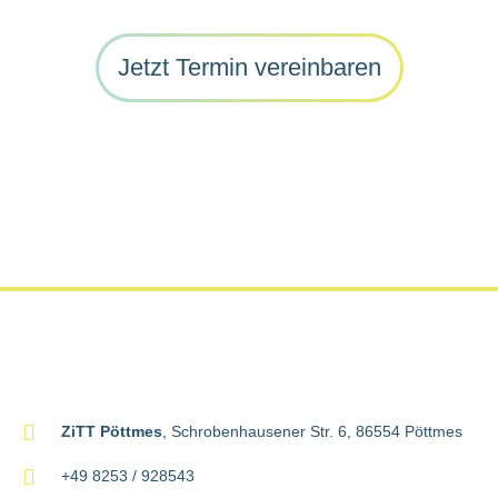
Jetzt Termin vereinbaren
ZiTT Pöttmes
, Schrobenhausener Str. 6, 86554 Pöttmes
+49 8253 / 928543