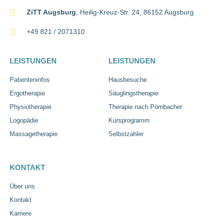
ZiTT Augsburg
, Heilig-Kreuz-Str. 24, 86152 Augsburg
+49 821 / 2071310
LEISTUNGEN
LEISTUNGEN
Patienteninfos
Hausbesuche
Ergotherapie
Säuglingstherapie
Physiotherapie
Therapie nach Pörnbacher
Logopädie
Kursprogramm
Massagetherapie
Selbstzahler
KONTAKT
Über uns
Kontakt
Karriere