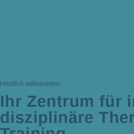
Herzlich willkommen
Ihr Zentrum für i
disziplinäre The
Training