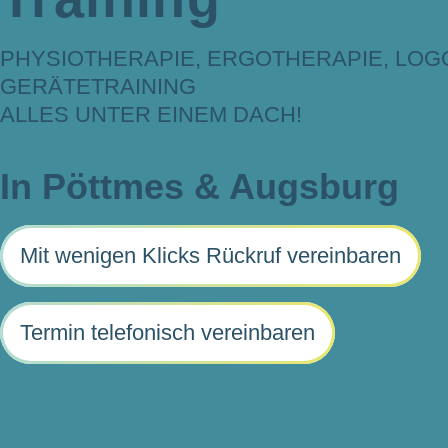
PHYSIOTHERAPIE, ERGOTHERAPIE, LOG
GERÄTETRAINING
ALLES UNTER EINEM DACH!
In Pöttmes & Augsburg
Mit wenigen Klicks Rückruf vereinbaren
Termin telefonisch vereinbaren